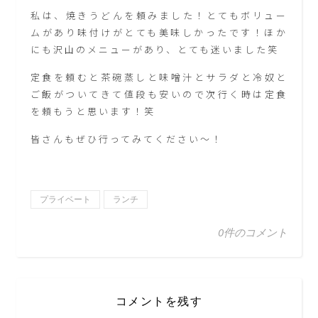
私は、焼きうどんを頼みました！とてもボリュー
ムがあり味付けがとても美味しかったです！ほか
にも沢山のメニューがあり、とても迷いました笑
定食を頼むと茶碗蒸しと味噌汁とサラダと冷奴と
ご飯がついてきて値段も安いので次行く時は定食
を頼もうと思います！笑
皆さんもぜひ行ってみてください～！
プライベート
ランチ
0件のコメント
コメントを残す