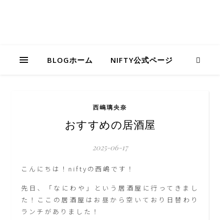
BLOGホーム
NIFTY公式ページ
西嶋璃央奈
おすすめの居酒屋
2025-06-17
こんにちは！niftyの西嶋です！
先日、「なにわや」という居酒屋に行ってきまし
た！ここの居酒屋はお昼から空いており日替わり
ランチがありました！