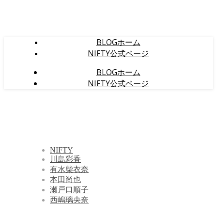
BLOGホーム
NIFTY公式ページ
BLOGホーム
NIFTY公式ページ
NIFTY
川島彩香
有水柴衣奈
本田尚也
瀬戸口順子
西嶋璃央奈