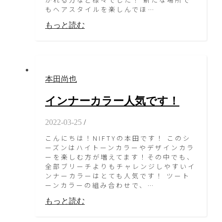
もヘアスタイルを楽しんでほ…
もっと読む
本田尚也
インナーカラー人気です！
2022-03-25
/
こんにちは！NIFTYの本田です！ このシ
ーズンはハイトーンカラーやデザインカラ
ーを楽しむ方が増えてます！その中でも、
全部ブリーチよりもチャレンジしやすいイ
ンナーカラーはとても人気です！ ツート
ーンカラーの組み合わせで、…
もっと読む