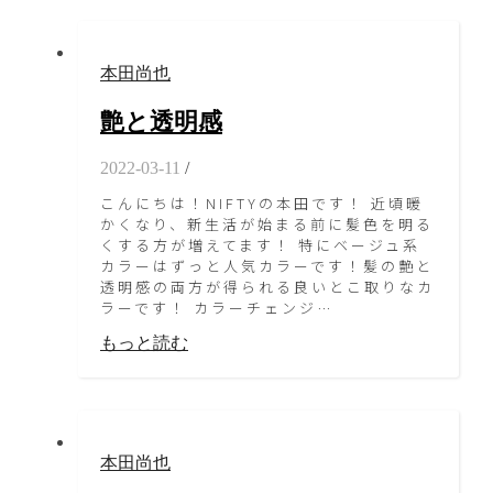
本田尚也
艶と透明感
2022-03-11
/
こんにちは！NIFTYの本田です！ 近頃暖
かくなり、新生活が始まる前に髪色を明る
くする方が増えてます！ 特にベージュ系
カラーはずっと人気カラーです！髪の艶と
透明感の両方が得られる良いとこ取りなカ
ラーです！ カラーチェンジ…
もっと読む
本田尚也