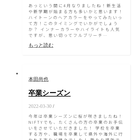
あっという間に4月なりましたね！新生活
や新学期が始まる方も多いかと思います！
ハイトーンのヘアカラーをやってみたいっ
て方！このタイミングでいかがでしょう
か？ インナーカラーやハイライトも人気
ですが、思い切ってフルブリーチ…
もっと読む
本田尚也
卒業シーズン
2022-03-30
/
今年は卒業シーズンに桜が咲きましたね！
NIFTYでも、たくさんの方の卒業のお手伝
いをさせていただきました！ 学校を卒業
する方や、職場を卒業して県外や海外に行
かれる方など様々でした！ 新たな場所で