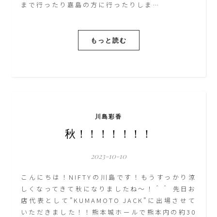
まで行ったり嘉島の方に行ったりしま…
もっと読む
川島彩香
秋！！！！！！！
2023-10-10
こんにちは！NIFTYの川島です！もうすっかり涼
しくなってきて秋になりましたね～！＾＾ 先日お
店代表として”KUMAMOTO JACK”に出場させて
いただきました！！熊本城ホールで熊本内の約30