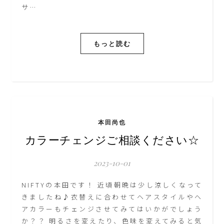
サ…
もっと読む
本田尚也
カラーチェンジご相談ください☆
2023-10-01
NIFTYの本田です！ 近頃朝晩は少し涼しくなって
きましたね♪衣替えに合わせてヘアスタイルやヘ
アカラーもチェンジさせてみてはいかがでしょう
か？？ 明るさを変えたり、色味を変えてみると気