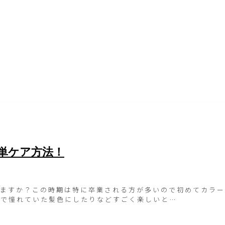
単ケア方法！
いますか？この時期は特に卒業される方が多いので初めてカラー
まで憧れていた髪色にしたりなどすごく楽しいと…