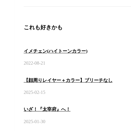
これも好きかも
イメチェン(ハイトーンカラー)
2022-08-21
【顔周りレイヤー＋カラー】ブリーチなし
2025-02-15
いざ！『太宰府』へ！
2025-01-30