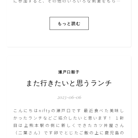
に参加すると、その他のいろいろな刺激をもら…
もっと読む
瀬戸口順子
また行きたいと思うランチ
2023-06-06
こんにちはniftyの瀬戸口です 最近食べた美味し
かったランチなどご紹介したいと思います！ １軒
目は上熊本駅の側に新しくできたカツ丼屋さん
（二葉さん）です卵でとじたご飯の上に鹿児島の