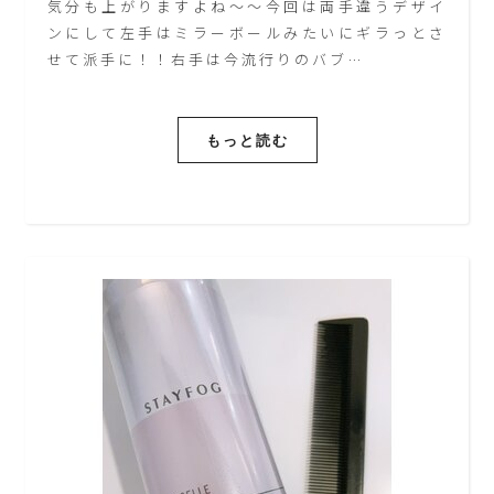
気分も上がりますよね～～今回は両手違うデザイ
ンにして左手はミラーボールみたいにギラっとさ
せて派手に！！右手は今流行りのバブ…
もっと読む