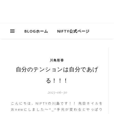
BLOGホーム
NIFTY公式ページ
川島彩香
自分のテンションは自分であげ
る！！！
2023-06-30
こんにちは、NIFTYの川島です！！ 先日ネイルを
おnewにしました～^_^手元が変わるとやっぱり