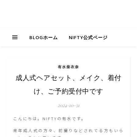
BLOGホーム
NIFTY公式ページ
有水柴衣奈
成人式ヘアセット、メイク、着付
け、ご予約受付中です
2024-10-31
こんにちは。NIFTYの有水です。
来年成人式の方々、前撮りなどされてる方もいら