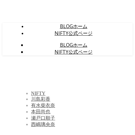
BLOGホーム
NIFTY公式ページ
BLOGホーム
NIFTY公式ページ
NIFTY
川島彩香
有水柴衣奈
本田尚也
瀬戸口順子
西嶋璃央奈